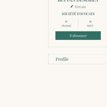
Écrivain
SOCIÉTÉ D'AVOCATS
0
0
Abonné
Suivi
S'abonner
Profile