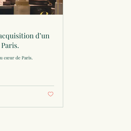
cquisition d’un
 Paris.
 au cœur de Paris.